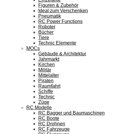
Figuren & Zubehör
Ideal zum Verschenken
Pneumatik
RC Power Functions
Roboter
Bücher
Tiere
Technic Elemente
MOCs
Gebäude & Architektur
Jahrmarkt
Kirchen
Militär
Mittelalter
Piraten
Raumfahrt
Schiffe
Technic
Züge
RC Modelle
RC Bagger und Baumaschinen
RC Boote
RC Drohnen
RC Fahrzeuge