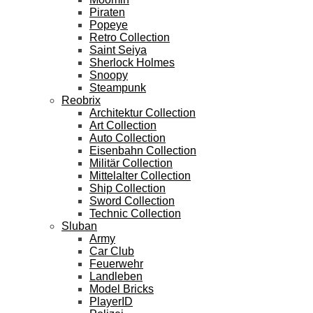
Piraten
Popeye
Retro Collection
Saint Seiya
Sherlock Holmes
Snoopy
Steampunk
Reobrix
Architektur Collection
Art Collection
Auto Collection
Eisenbahn Collection
Militär Collection
Mittelalter Collection
Ship Collection
Sword Collection
Technic Collection
Sluban
Army
Car Club
Feuerwehr
Landleben
Model Bricks
PlayerID