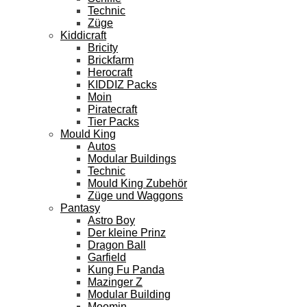
Technic
Züge
Kiddicraft
Bricity
Brickfarm
Herocraft
KIDDIZ Packs
Moin
Piratecraft
Tier Packs
Mould King
Autos
Modular Buildings
Technic
Mould King Zubehör
Züge und Waggons
Pantasy
Astro Boy
Der kleine Prinz
Dragon Ball
Garfield
Kung Fu Panda
Mazinger Z
Modular Building
Moomin