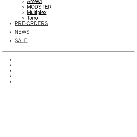
Amewi
MODSTER
Multiplex
Torro
PRE-ORDERS
NEWS
SALE