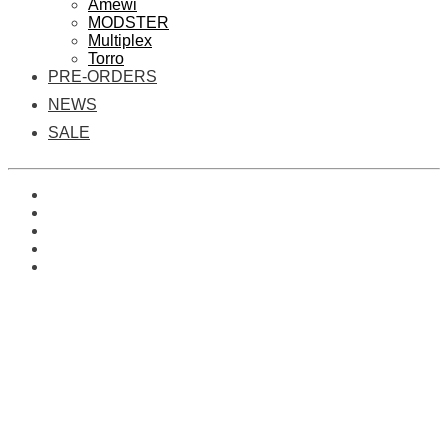
Amewi
MODSTER
Multiplex
Torro
PRE-ORDERS
NEWS
SALE