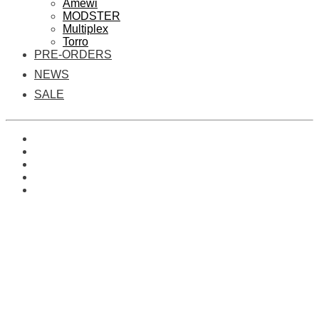
Amewi
MODSTER
Multiplex
Torro
PRE-ORDERS
NEWS
SALE