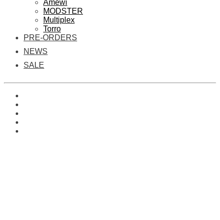
Amewi
MODSTER
Multiplex
Torro
PRE-ORDERS
NEWS
SALE