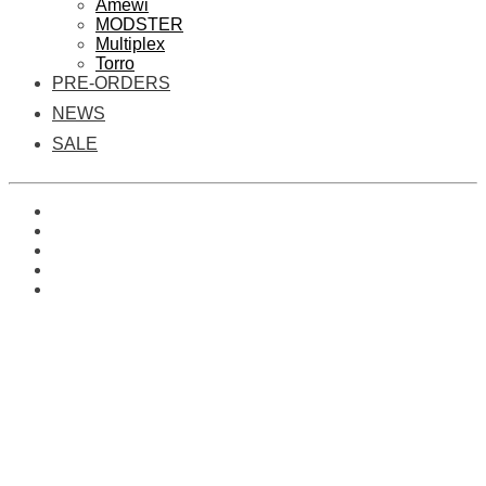
Amewi
MODSTER
Multiplex
Torro
PRE-ORDERS
NEWS
SALE