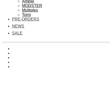
Amewi
MODSTER
Multiplex
Torro
PRE-ORDERS
NEWS
SALE