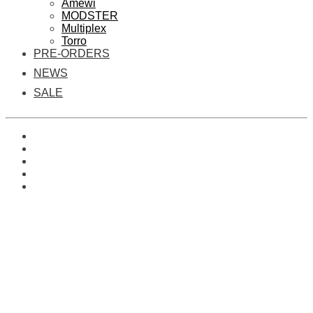
Amewi
MODSTER
Multiplex
Torro
PRE-ORDERS
NEWS
SALE