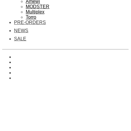
Amewi
MODSTER
Multiplex
Torro
PRE-ORDERS
NEWS
SALE