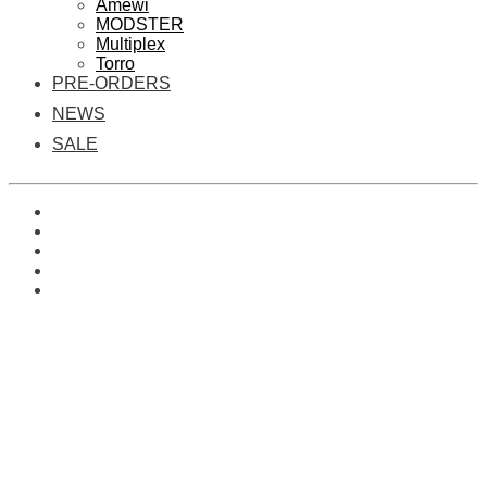
Amewi
MODSTER
Multiplex
Torro
PRE-ORDERS
NEWS
SALE