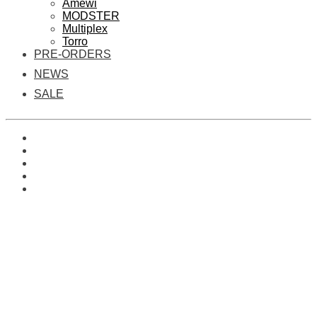
Amewi
MODSTER
Multiplex
Torro
PRE-ORDERS
NEWS
SALE