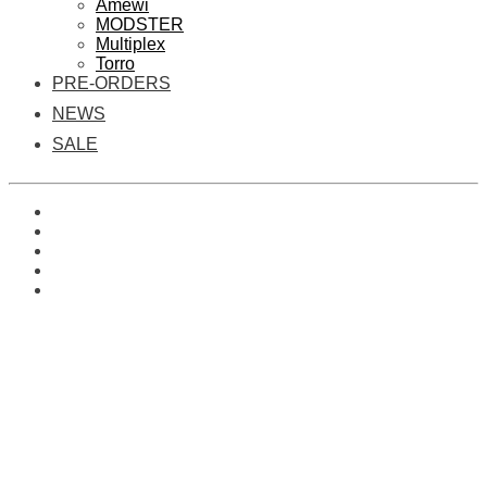
Amewi
MODSTER
Multiplex
Torro
PRE-ORDERS
NEWS
SALE