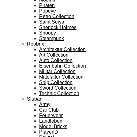
Piraten
Popeye
Retro Collection
Saint Seiya
Sherlock Holmes
Snoopy
Steampunk
Reobrix
Architektur Collection
Art Collection
Auto Collection
Eisenbahn Collection
Militär Collection
Mittelalter Collection
Ship Collection
Sword Collection
Technic Collection
Sluban
Army
Car Club
Feuerwehr
Landleben
Model Bricks
PlayerID