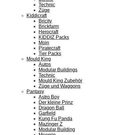
Technic
Züge
Kiddicraft
Bricity
Brickfarm
Herocraft
KIDDIZ Packs
Moin
Piratecraft
Tier Packs
Mould King
Autos
Modular Buildings
Technic
Mould King Zubehör
Züge und Waggons
Pantasy
Astro Boy
Der kleine Prinz
Dragon Ball
Garfield
Kung Fu Panda
Mazinger Z
Modular Building
Moomin