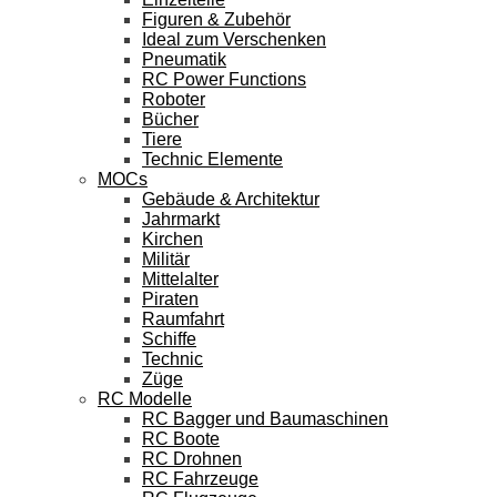
Figuren & Zubehör
Ideal zum Verschenken
Pneumatik
RC Power Functions
Roboter
Bücher
Tiere
Technic Elemente
MOCs
Gebäude & Architektur
Jahrmarkt
Kirchen
Militär
Mittelalter
Piraten
Raumfahrt
Schiffe
Technic
Züge
RC Modelle
RC Bagger und Baumaschinen
RC Boote
RC Drohnen
RC Fahrzeuge