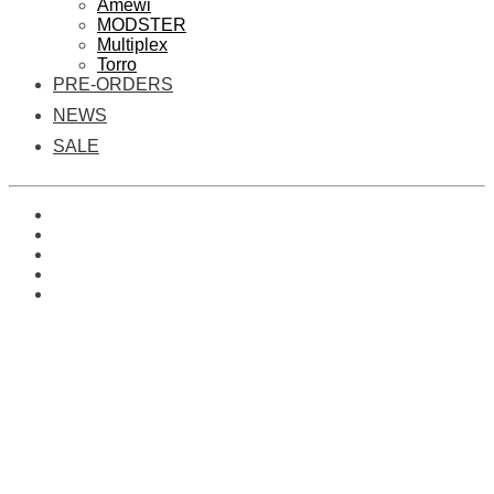
Amewi
MODSTER
Multiplex
Torro
PRE-ORDERS
NEWS
SALE