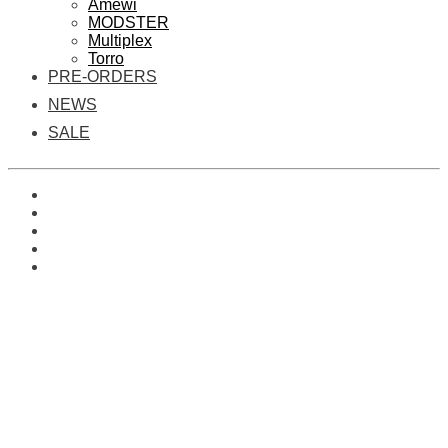
Amewi
MODSTER
Multiplex
Torro
PRE-ORDERS
NEWS
SALE