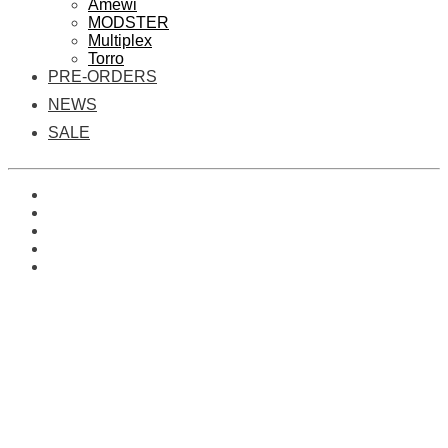
Amewi
MODSTER
Multiplex
Torro
PRE-ORDERS
NEWS
SALE