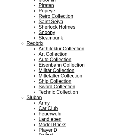
Piraten
Popeye
Retro Collection
Saint Seiya
Sherlock Holmes
Snoopy
Steampunk
Reobrix
Architektur Collection
Art Collection
Auto Collection
Eisenbahn Collection
Militär Collection
Mittelalter Collection
Ship Collection
Sword Collection
Technic Collection
Sluban
Army
Car Club
Feuerwehr
Landleben
Model Bricks
PlayerID