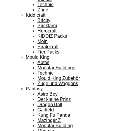
Technic
Züge
Kiddicraft
Bricity
Brickfarm
Herocraft
KIDDIZ Packs
Moin
Piratecraft
Tier Packs
Mould King
Autos
Modular Buildings
Technic
Mould King Zubehör
Züge und Waggons
Pantasy
Astro Boy
Der kleine Prinz
Dragon Ball
Garfield
Kung Fu Panda
Mazinger Z
Modular Building
Moomin