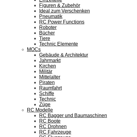
Figuren & Zubehör
Ideal zum Verschenken
Pneumatik
RC Power Functions
Roboter
Bücher
Tiere
Technic Elemente
MOCs
Gebäude & Architektur
Jahrmarkt
Kirchen
Militär
Mittelalter
Piraten
Raumfahrt
Schiffe
Technic
Züge
RC Modelle
RC Bagger und Baumaschinen
RC Boote
RC Drohnen
RC Fahrzeuge