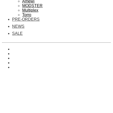
Amewi
MODSTER
Multiplex
Torro
PRE-ORDERS
NEWS
SALE