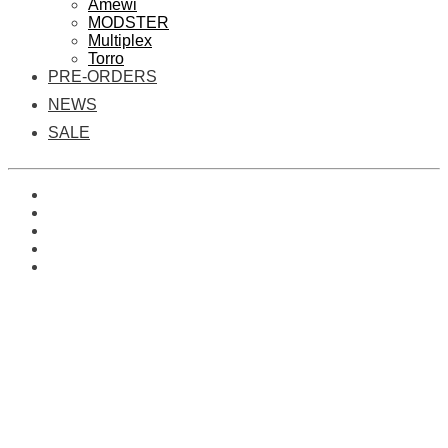
Amewi
MODSTER
Multiplex
Torro
PRE-ORDERS
NEWS
SALE