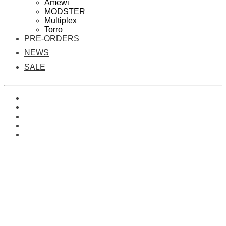
Amewi
MODSTER
Multiplex
Torro
PRE-ORDERS
NEWS
SALE