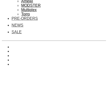
Amewi
MODSTER
Multiplex
Torro
PRE-ORDERS
NEWS
SALE