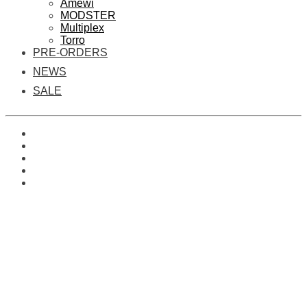
Amewi
MODSTER
Multiplex
Torro
PRE-ORDERS
NEWS
SALE