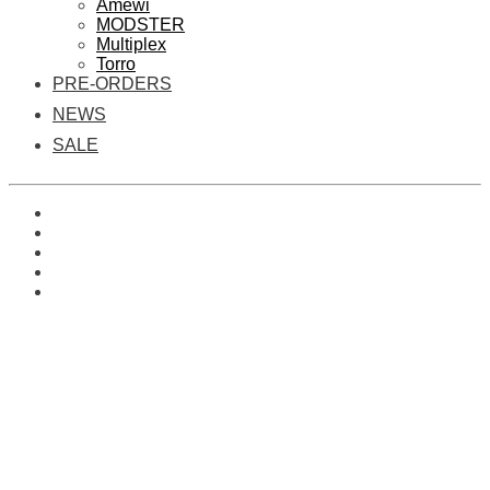
Amewi
MODSTER
Multiplex
Torro
PRE-ORDERS
NEWS
SALE