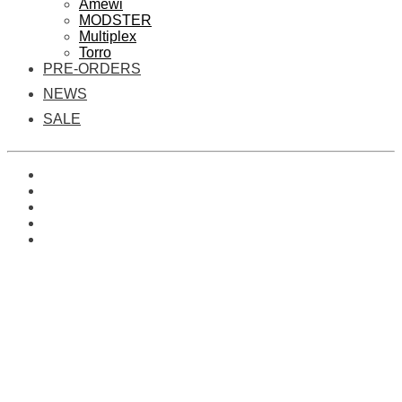
Amewi
MODSTER
Multiplex
Torro
PRE-ORDERS
NEWS
SALE