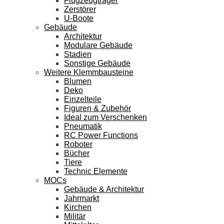
Flugzeugträger
Zerstörer
U-Boote
Gebäude
Architektur
Modulare Gebäude
Stadien
Sonstige Gebäude
Weitere Klemmbausteine
Blumen
Deko
Einzelteile
Figuren & Zubehör
Ideal zum Verschenken
Pneumatik
RC Power Functions
Roboter
Bücher
Tiere
Technic Elemente
MOCs
Gebäude & Architektur
Jahrmarkt
Kirchen
Militär