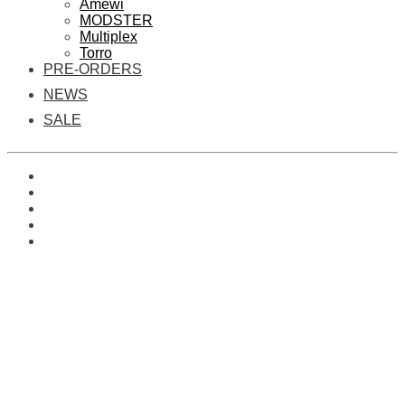
Amewi
MODSTER
Multiplex
Torro
PRE-ORDERS
NEWS
SALE