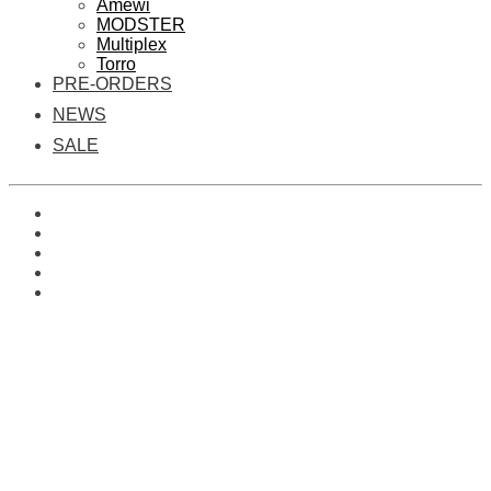
Amewi
MODSTER
Multiplex
Torro
PRE-ORDERS
NEWS
SALE