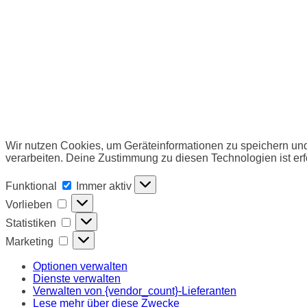
Wir nutzen Cookies, um Geräteinformationen zu speichern und
verarbeiten. Deine Zustimmung zu diesen Technologien ist erf
Funktional
Funktional
Immer aktiv
Vorlieben
Vorlieben
Statistiken
Statistiken
Marketing
Marketing
Optionen verwalten
Dienste verwalten
Verwalten von {vendor_count}-Lieferanten
Lese mehr über diese Zwecke