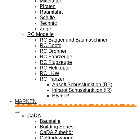
Mittelalter
Piraten
Raumfahrt
Schiffe
Technic
Züge
RC Modelle
RC Bagger und Baumaschinen
RC Boote
RC Drohnen
RC Fahrzeuge
RC Flugzeuge
RC Helikopter
RC LKW
RC Panzer
Airsoft Schussfunktion (BB)
Infrarot Schussfunktion (IR)
BB + IR
MARKEN
CaDA
Baustelle
Building Series
CaDA Zubehör
Geländewagen