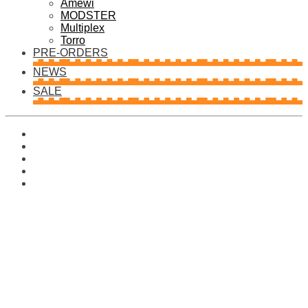
Amewi
MODSTER
Multiplex
Torro
PRE-ORDERS
NEWS
SALE