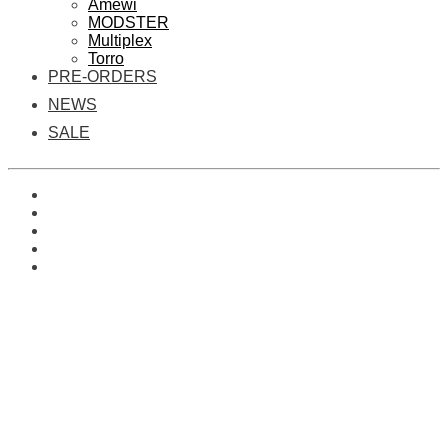
Amewi
MODSTER
Multiplex
Torro
PRE-ORDERS
NEWS
SALE