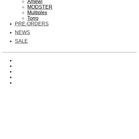
Amewi
MODSTER
Multiplex
Torro
PRE-ORDERS
NEWS
SALE