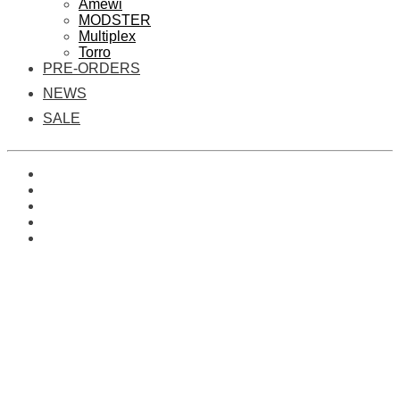
Amewi
MODSTER
Multiplex
Torro
PRE-ORDERS
NEWS
SALE