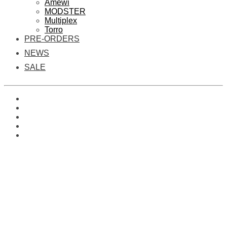
Amewi
MODSTER
Multiplex
Torro
PRE-ORDERS
NEWS
SALE