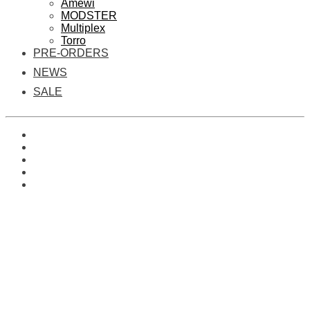
Amewi
MODSTER
Multiplex
Torro
PRE-ORDERS
NEWS
SALE