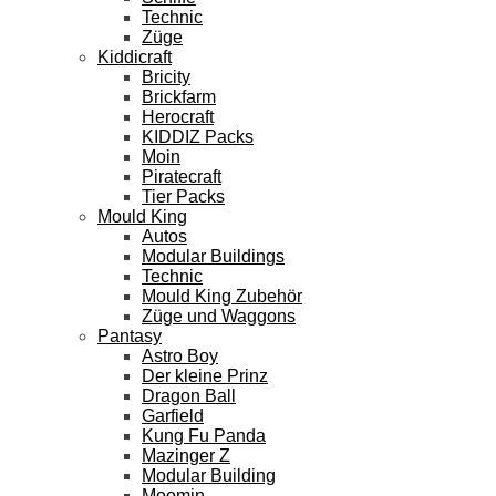
Technic
Züge
Kiddicraft
Bricity
Brickfarm
Herocraft
KIDDIZ Packs
Moin
Piratecraft
Tier Packs
Mould King
Autos
Modular Buildings
Technic
Mould King Zubehör
Züge und Waggons
Pantasy
Astro Boy
Der kleine Prinz
Dragon Ball
Garfield
Kung Fu Panda
Mazinger Z
Modular Building
Moomin