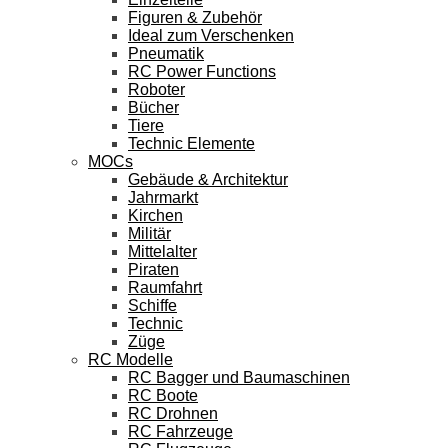
Figuren & Zubehör
Ideal zum Verschenken
Pneumatik
RC Power Functions
Roboter
Bücher
Tiere
Technic Elemente
MOCs
Gebäude & Architektur
Jahrmarkt
Kirchen
Militär
Mittelalter
Piraten
Raumfahrt
Schiffe
Technic
Züge
RC Modelle
RC Bagger und Baumaschinen
RC Boote
RC Drohnen
RC Fahrzeuge