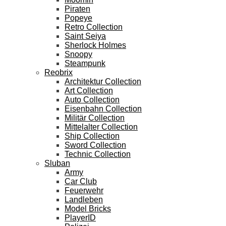
Piraten
Popeye
Retro Collection
Saint Seiya
Sherlock Holmes
Snoopy
Steampunk
Reobrix
Architektur Collection
Art Collection
Auto Collection
Eisenbahn Collection
Militär Collection
Mittelalter Collection
Ship Collection
Sword Collection
Technic Collection
Sluban
Army
Car Club
Feuerwehr
Landleben
Model Bricks
PlayerID