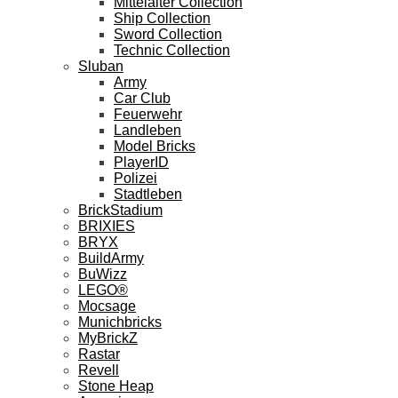
Mittelalter Collection
Ship Collection
Sword Collection
Technic Collection
Sluban
Army
Car Club
Feuerwehr
Landleben
Model Bricks
PlayerID
Polizei
Stadtleben
BrickStadium
BRIXIES
BRYX
BuildArmy
BuWizz
LEGO®
Mocsage
Munichbricks
MyBrickZ
Rastar
Revell
Stone Heap