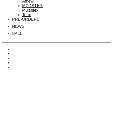
Amewi
MODSTER
Multiplex
Torro
PRE-ORDERS
NEWS
SALE