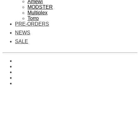
Amewi
MODSTER
Multiplex
Torro
PRE-ORDERS
NEWS
SALE