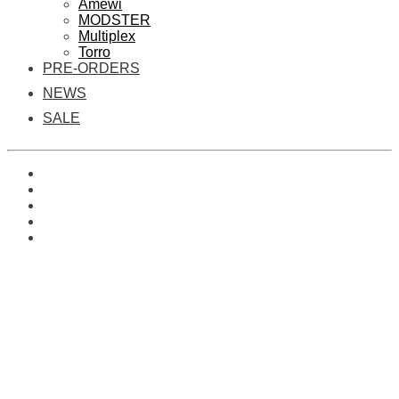
Amewi
MODSTER
Multiplex
Torro
PRE-ORDERS
NEWS
SALE