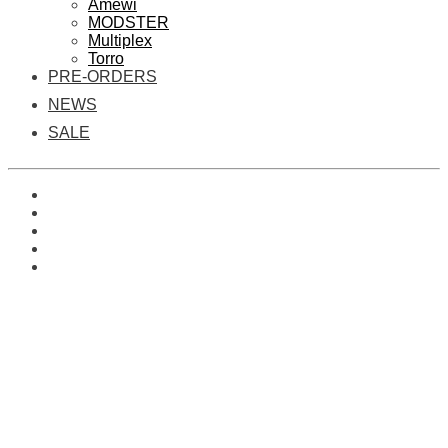
Amewi
MODSTER
Multiplex
Torro
PRE-ORDERS
NEWS
SALE