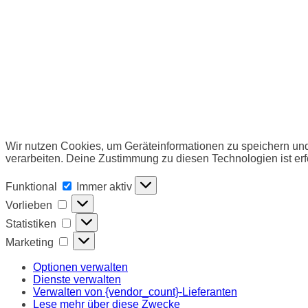
Wir nutzen Cookies, um Geräteinformationen zu speichern und
verarbeiten. Deine Zustimmung zu diesen Technologien ist erf
Funktional
Funktional
Immer aktiv
Vorlieben
Vorlieben
Statistiken
Statistiken
Marketing
Marketing
Optionen verwalten
Dienste verwalten
Verwalten von {vendor_count}-Lieferanten
Lese mehr über diese Zwecke