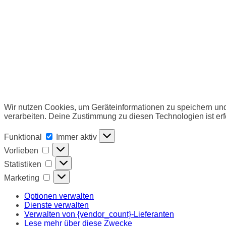
Wir nutzen Cookies, um Geräteinformationen zu speichern und
verarbeiten. Deine Zustimmung zu diesen Technologien ist erf
Funktional
Funktional
Immer aktiv
Vorlieben
Vorlieben
Statistiken
Statistiken
Marketing
Marketing
Optionen verwalten
Dienste verwalten
Verwalten von {vendor_count}-Lieferanten
Lese mehr über diese Zwecke