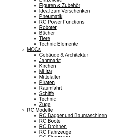
Figuren & Zubehör
Ideal zum Verschenken
Pneumatik
RC Power Functions
Roboter
Bücher
Tiere
Technic Elemente
MOCs
Gebäude & Architektur
Jahrmarkt
Kirchen
Militär
Mittelalter
Piraten
Raumfahrt
Schiffe
Technic
Züge
RC Modelle
RC Bagger und Baumaschinen
RC Boote
RC Drohnen
RC Fahrzeuge