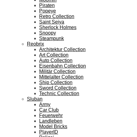
Piraten
Popeye
Retro Collection
Saint Seiya
Sherlock Holmes
Snoopy
Steampunk
Reobrix
Architektur Collection
Art Collection
Auto Collection
Eisenbahn Collection
Militär Collection
Mittelalter Collection
Ship Collection
Sword Collection
Technic Collection
Sluban
Army
Car Club
Feuerwehr
Landleben
Model Bricks
PlayerID