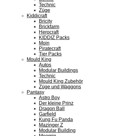
Technic
Züge
Kiddicraft
Bricity
Brickfarm
Herocraft
KIDDIZ Packs
Moin
Piratecraft
Tier Packs
Mould King
Autos
Modular Buildings
Technic
Mould King Zubehör
Züge und Waggons
Pantasy
Astro Boy
Der kleine Prinz
Dragon Ball
Garfield
Kung Fu Panda
Mazinger Z
Modular Building
Moomin