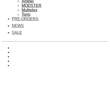
Amewi
MODSTER
Multiplex
Torro
PRE-ORDERS
NEWS
SALE