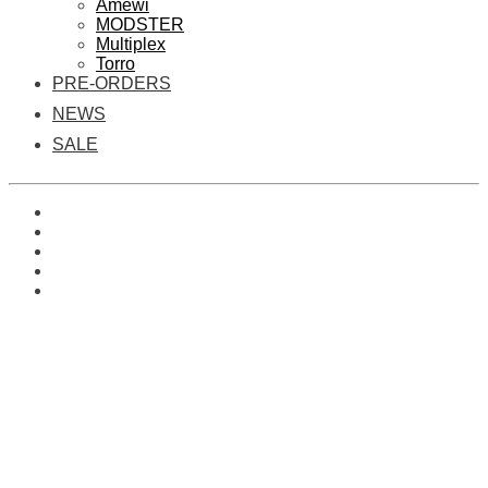
Amewi
MODSTER
Multiplex
Torro
PRE-ORDERS
NEWS
SALE