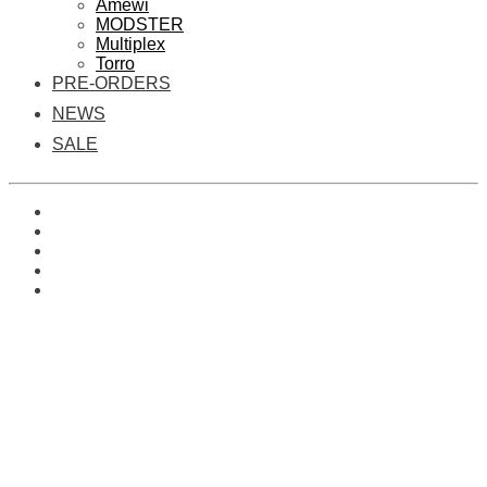
Amewi
MODSTER
Multiplex
Torro
PRE-ORDERS
NEWS
SALE