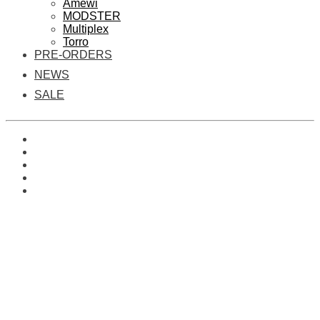
Amewi
MODSTER
Multiplex
Torro
PRE-ORDERS
NEWS
SALE