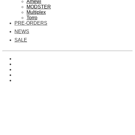
Amewi
MODSTER
Multiplex
Torro
PRE-ORDERS
NEWS
SALE